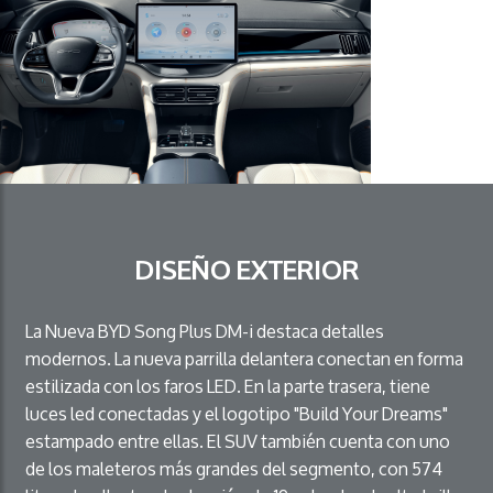
DISEÑO EXTERIOR
La Nueva BYD Song Plus DM-i destaca detalles
modernos. La nueva parrilla delantera conectan en forma
estilizada con los faros LED. En la parte trasera, tiene
luces led conectadas y el logotipo "Build Your Dreams"
estampado entre ellas. El SUV también cuenta con uno
de los maleteros más grandes del segmento, con 574