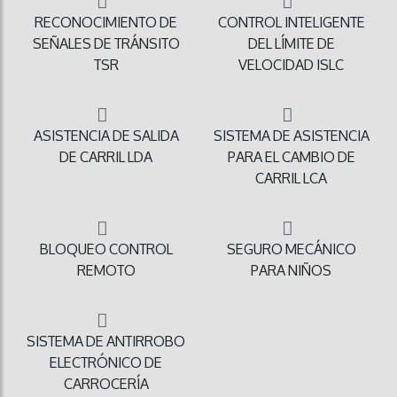
RECONOCIMIENTO DE
CONTROL INTELIGENTE
SEÑALES DE TRÁNSITO
DEL LÍMITE DE
TSR
VELOCIDAD ISLC
ASISTENCIA DE SALIDA
SISTEMA DE ASISTENCIA
DE CARRIL LDA
PARA EL CAMBIO DE
CARRIL LCA
BLOQUEO CONTROL
SEGURO MECÁNICO
REMOTO
PARA NIÑOS
SISTEMA DE ANTIRROBO
ELECTRÓNICO DE
CARROCERÍA