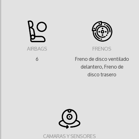
AIRBAGS
FRENOS
6
Freno de disco ventilado
delantero, Freno de
disco trasero
CAMARAS Y SENSORES