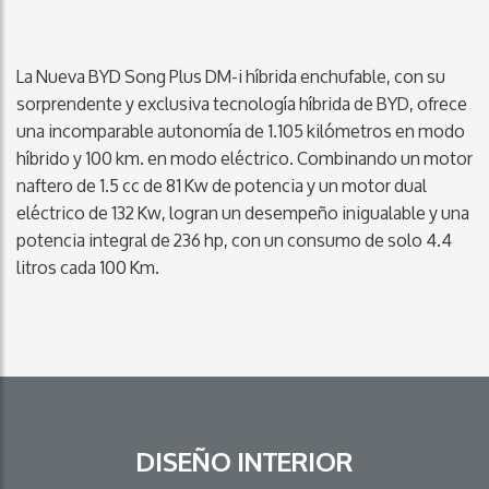
La Nueva BYD Song Plus DM-i híbrida enchufable, con su
sorprendente y exclusiva tecnología híbrida de BYD, ofrece
una incomparable autonomía de 1.105 kilómetros en modo
híbrido y 100 km. en modo eléctrico. Combinando un motor
naftero de 1.5 cc de 81 Kw de potencia y un motor dual
eléctrico de 132 Kw, logran un desempeño inigualable y una
potencia integral de 236 hp, con un consumo de solo 4.4
litros cada 100 Km.
DISEÑO INTERIOR