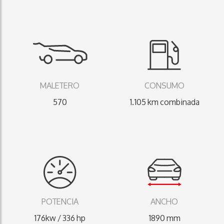
MALETERO
CONSUMO
570
1.105 km combinada
POTENCIA
ANCHO
176kw / 336 hp
1890 mm