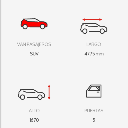
VAN PASAJEROS
LARGO
SUV
4775 mm
ALTO
PUERTAS
1670
5