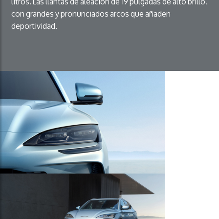
litros. Las llantas de aleación de 19 pulgadas de alto brillo,
con grandes y pronunciados arcos que añaden
deportividad.