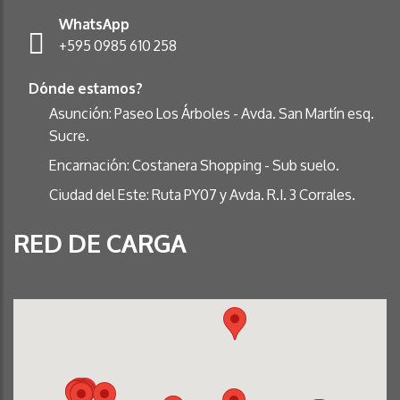
WhatsApp
+595 0985 610 258
Dónde estamos?
Asunción: Paseo Los Árboles - Avda. San Martín esq.
Sucre.
Encarnación: Costanera Shopping - Sub suelo.
Ciudad del Este: Ruta PY07 y Avda. R.I. 3 Corrales.
RED DE CARGA