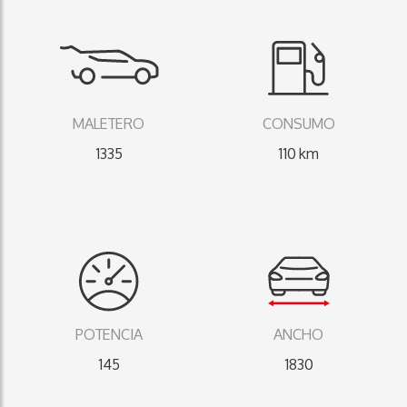
MALETERO
CONSUMO
1335
110 km
POTENCIA
ANCHO
145
1830