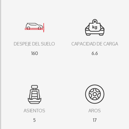
DESPEJE DEL SUELO
CAPACIDAD DE CARGA
160
6.6
ASIENTOS
AROS
5
17