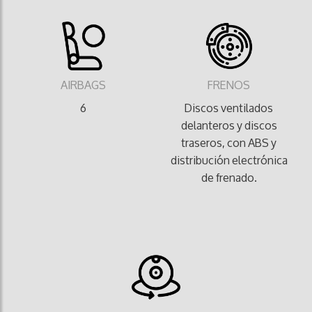
AIRBAGS
FRENOS
6
Discos ventilados
delanteros y discos
traseros, con ABS y
distribución electrónica
de frenado.