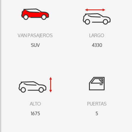
VAN PASAJEROS
LARGO
SUV
4330
ALTO
PUERTAS
1675
5