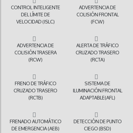
CONTROL INTELIGENTE
ADVERTENCIA DE
DEL LÍMITE DE
COLISIÓN FRONTAL
VELOCIDAD (ISLC)
(FCW)
ADVERTENCIA DE
ALERTA DE TRÁFICO
COLISIÓN TRASERA
CRUZADO TRASERO
(RCW)
(RCTA)
FRENO DE TRÁFICO
SISTEMA DE
CRUZADO TRASERO
ILUMINACIÓN FRONTAL
(RCTB)
ADAPTABLE(AFL)
FRENADO AUTOMÁTICO
DETECCIÓN DE PUNTO
DE EMERGENCIA (AEB)
CIEGO (BSD)